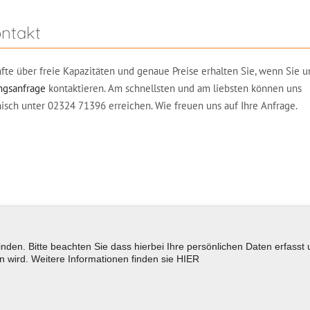
ntakt
fte über freie Kapazitäten und genaue Preise erhalten Sie, wenn Sie u
gsanfrage
kontaktieren. Am schnellsten und am liebsten können uns
nisch unter 02324 71396 erreichen. Wie freuen uns auf Ihre Anfrage.
den. Bitte beachten Sie dass hierbei Ihre persönlichen Daten erfas
 wird. Weitere Informationen finden sie
HIER