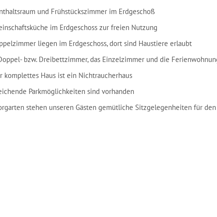
nthaltsraum und Frühstückszimmer im Erdgeschoß
inschaftsküche im Erdgeschoss zur freien Nutzung
ppelzimmer liegen im Erdgeschoss, dort sind Haustiere erlaubt
Doppel- bzw. Dreibettzimmer, das Einzelzimmer und die Ferienwohnung 
r komplettes Haus ist ein Nichtraucherhaus
eichende Parkmöglichkeiten sind vorhanden
orgarten stehen unseren Gästen gemütliche Sitzgelegenheiten für den 