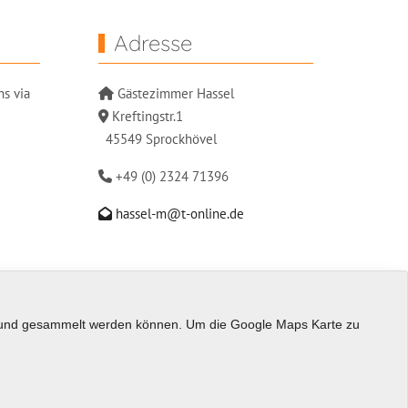
Adresse
ns via
Gästezimmer Hassel
Kreftingstr.1
45549 Sprockhövel
+49 (0) 2324 71396
hassel-m@t-online.de
st und gesammelt werden können. Um die Google Maps Karte zu