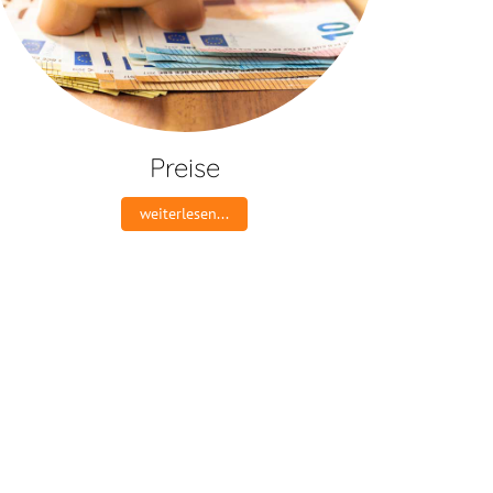
Preise
weiterlesen...