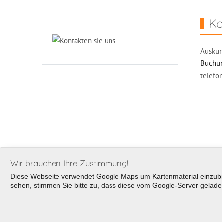
Ko
Auskün
Buchun
telefo
Wir brauchen Ihre Zustimmung!
Diese Webseite verwendet Google Maps um Kartenmaterial einzubin
sehen, stimmen Sie bitte zu, dass diese vom Google-Server geladen