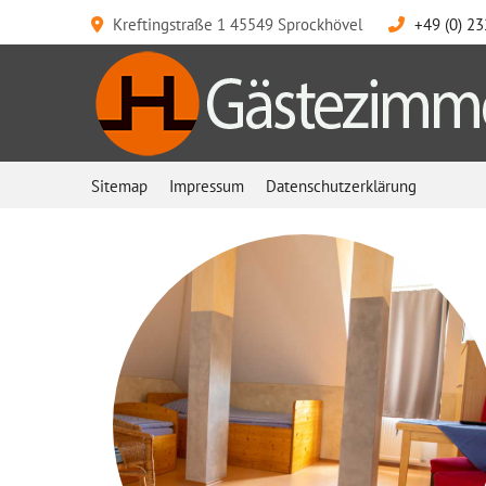
Kreftingstraße 1 45549 Sprockhövel
+49 (0) 23
Sitemap
Impressum
Datenschutzerklärung