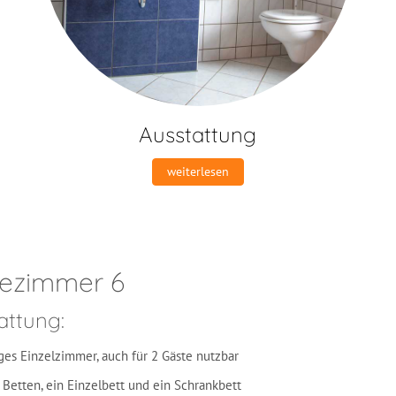
Ausstattung
weiterlesen
ezimmer 6
attung:
ges Einzelzimmer, auch für 2 Gäste nutzbar
 Betten, ein Einzelbett und ein Schrankbett