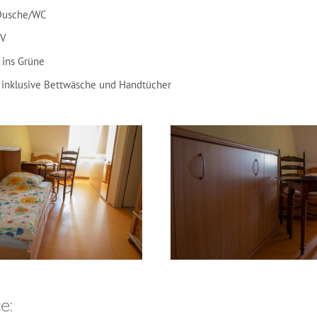
Dusche/WC
TV
 ins Grüne
s inklusive Bettwäsche und Handtücher
e: