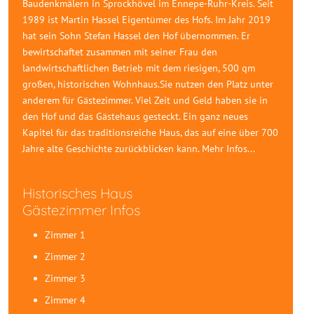
Baudenkmälern in Sprockhövel im Ennepe-Ruhr-Kreis. Seit
1989 ist Martin Hassel Eigentümer des Hofs. Im Jahr 2019
hat sein Sohn Stefan Hassel den Hof übernommen. Er
bewirtschaftet zusammen mit seiner Frau den
landwirtschaftlichen Betrieb mit dem riesigen, 500 qm
großen, historischen Wohnhaus.Sie nutzen den Platz unter
anderem für Gästezimmer. Viel Zeit und Geld haben sie in
den Hof und das Gästehaus gesteckt. Ein ganz neues
Kapitel für das traditionsreiche Haus, das auf eine über 700
Jahre alte Geschichte zurückblicken kann.
Mehr Infos...
Historisches Haus
Gästezimmer Infos
Zimmer 1
Zimmer 2
Zimmer 3
Zimmer 4