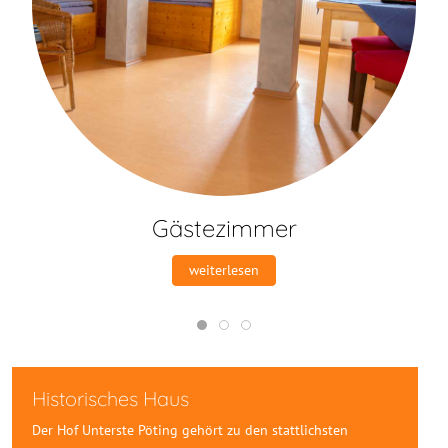
Gästezimmer
weiterlesen
Historisches Haus
Der Hof Unterste Pöting gehört zu den stattlichsten