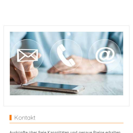
Kontakt
Auskünfte über freie Kapazitäten und genaue Preise erhalten